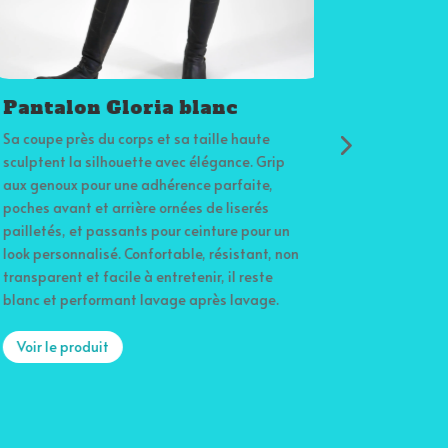
antalon Gloria blanc
 coupe près du corps et sa taille haute
ulptent la silhouette avec élégance. Grip
x genoux pour une adhérence parfaite,
ches avant et arrière ornées de liserés
illetés, et passants pour ceinture pour un
ok personnalisé. Confortable, résistant, non
ansparent et facile à entretenir, il reste
anc et performant lavage après lavage.
Voir le produit