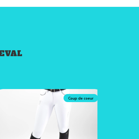
HEVAL
Coup de coeur