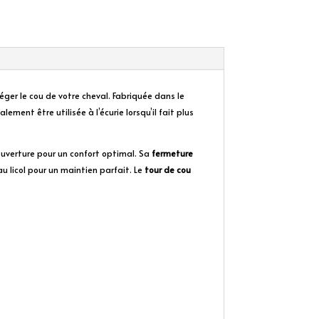
ger le cou de votre cheval. Fabriquée dans le
lement être utilisée à l’écurie lorsqu’il fait plus
couverture pour un confort optimal. Sa
fermeture
u licol pour un maintien parfait. Le
tour de cou