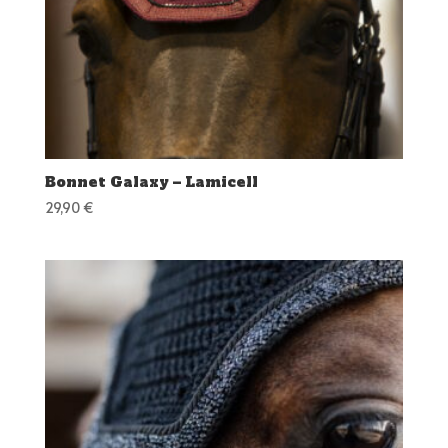
Bonnet Galaxy – Lamicell
29,90
€