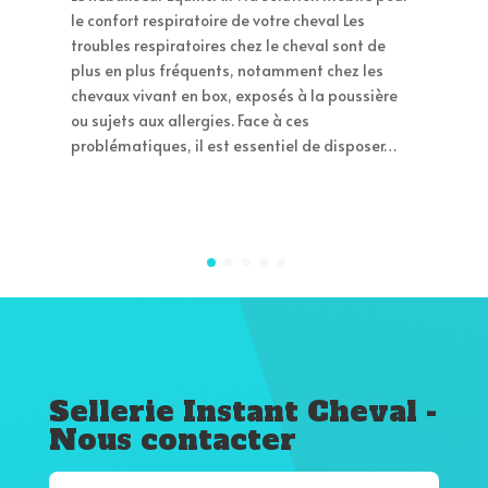
différences et comment choisir ? Les solutions
salines hypertoniques sont devenues un
incontournable pour soutenir la respiration du
cheval, que ce soit en prévention ou lors
d’épisodes d’encombrement. Chez EquinoAir,
deux concentrations principales sont proposées
: 2,5 %et 5 %.Mais…
Sellerie Instant Cheval -
Nous contacter