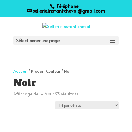
Téléphone
sellerie.instantcheval@gmail.com
Sélectionner une page
Accueil
/ Produit Couleur / Noir
Noir
Affichage de 1–16 sur 93 résultats