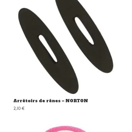
Arrêtoirs de rênes – NORTON
2,10
€