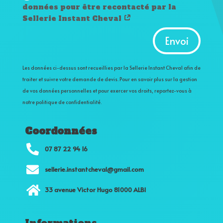
données pour être recontacté par la
Sellerie Instant Cheval
Alternative:
Envoi
Les données ci-dessus sont recueillies par la Sellerie Instant Cheval afin de
traiter et suivre votre demande de devis. Pour en savoir plus sur la gestion
de vos données personnelles et pour exercer vos droits, reportez-vous à
notre politique de confidentialité.
Coordonnées

07 87 22 94 16

sellerie.instantcheval@gmail.com

33 avenue Victor Hugo 81000 ALBI
Informations