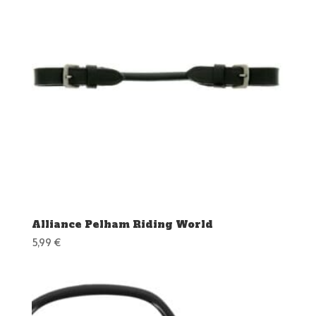
Alliance Pelham Riding World
5,99
€