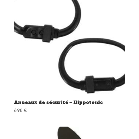
Anneaux de sécurité – Hippotonic
6,98
€