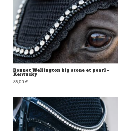
Bonnet Wellington big stone et pearl –
Kentucky
85,00
€