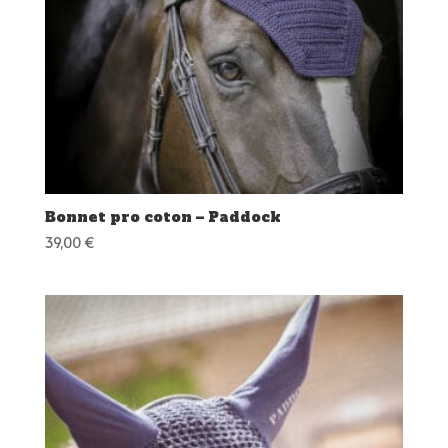
Bonnet pro coton – Paddock
39,00
€