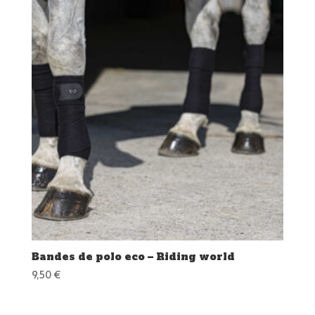
Bandes de polo eco – Riding world
9,50
€