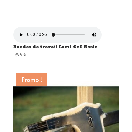
Bandes de travail Lami-Cell Basic
19,99
€
Promo !