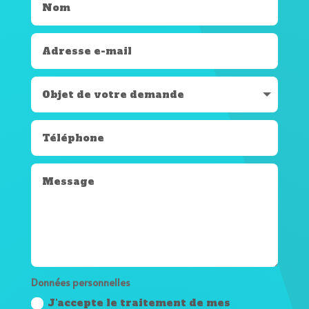
Données personnelles
J'accepte le traitement de mes