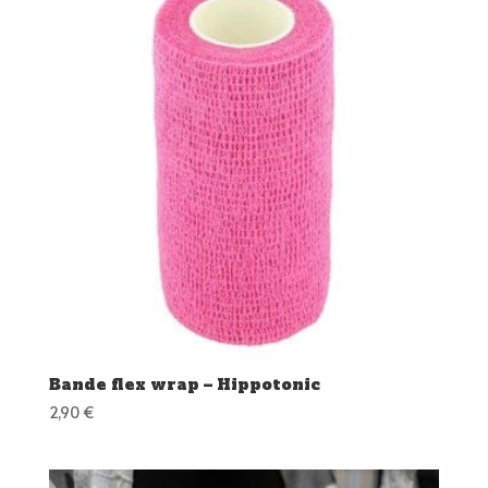
Bande flex wrap – Hippotonic
2,90
€