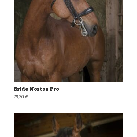
Bride Norton Pro
79,90
€