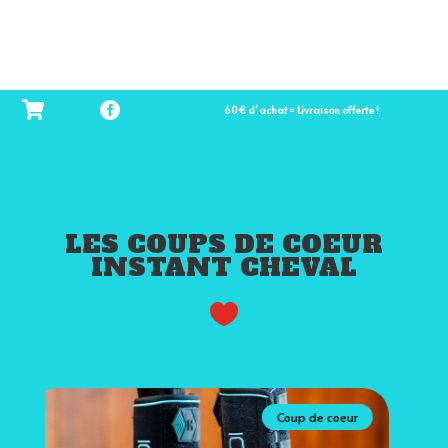
60€ d’ achat = Livraison offerte !
LES COUPS DE COEUR
INSTANT CHEVAL

Coup de coeur