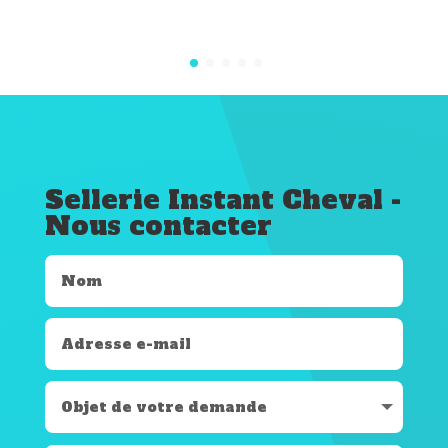
Sellerie Instant Cheval -
Nous contacter