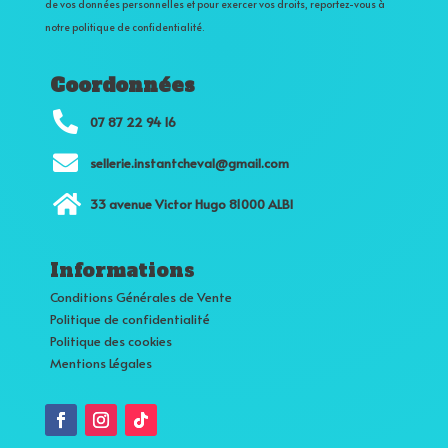
de vos données personnelles et pour exercer vos droits, reportez-vous à
notre politique de confidentialité.
Coordonnées

07 87 22 94 16

sellerie.instantcheval@gmail.com

33 avenue Victor Hugo 81000 ALBI
Informations
Conditions Générales de Vente
Politique de confidentialité
Politique des cookies
Mentions Légales