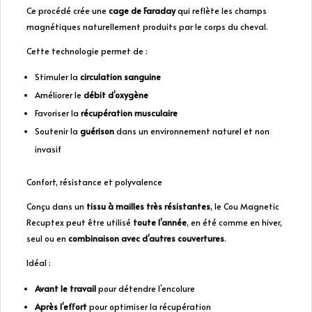
Ce procédé crée une
cage de Faraday
qui reflète les champs
magnétiques naturellement produits par le corps du cheval.
Cette technologie permet de :
Stimuler la
circulation sanguine
Améliorer le
débit d’oxygène
Favoriser la
récupération musculaire
Soutenir la
guérison
dans un environnement naturel et non
invasif
Confort, résistance et polyvalence
Conçu dans un
tissu à mailles très résistantes
, le Cou Magnetic
Recuptex peut être utilisé
toute l’année
, en été comme en hiver,
seul ou en
combinaison avec d’autres couvertures
.
Idéal :
Avant le travail
pour détendre l’encolure
Après l’effort
pour optimiser la récupération