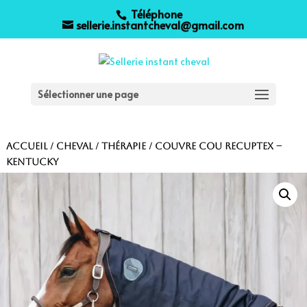
Téléphone
sellerie.instantcheval@gmail.com
Sélectionner une page
Accueil
/
Cheval
/
Thérapie
/ Couvre cou Recuptex –
Kentucky