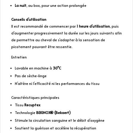
La nuit
, au box, pour une action prolongée
Conseils d’utilisation
Il est recommandé de commencer par
1 heure d’utilisation
, puis
d’augmenter progressivement la durée sur les jours suivants afin
de permettre au cheval de s’adapter à la sensation de
picotement pouvant être ressentie.
Entretien
Lavable en machine à
30°C
Pas de sèche-linge
N’altère ni l’efficacité ni les performances du tissu
Caractéristiques principales
Tissu
Recuptex
Technologie
BEKINOX® (Bekaert)
Stimule la circulation sanguine et le débit d’oxygène
Soutient la guérison et accélère la récupération