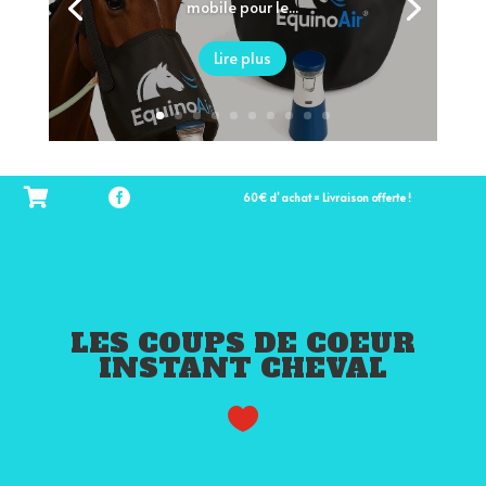
mobile pour le...
Lire plus
60€ d’ achat = Livraison offerte !
LES COUPS DE COEUR
INSTANT CHEVAL
