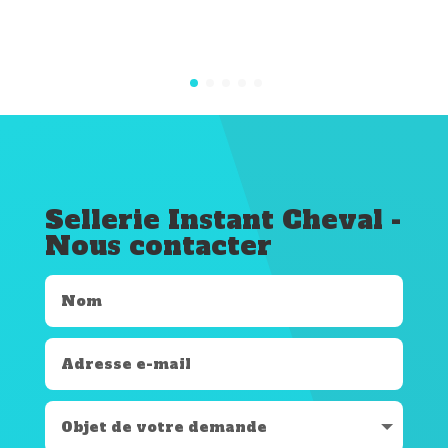
Sellerie Instant Cheval -
Nous contacter