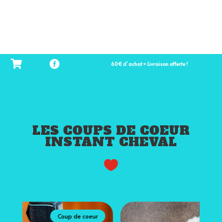
60€ d’ achat = Livraison offerte !
LES COUPS DE COEUR
INSTANT CHEVAL

Coup de coeur