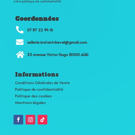
notre politique de confidentialité.
Coordonnées

07 87 22 94 16

sellerie.instantcheval@gmail.com

33 avenue Victor Hugo 81000 ALBI
Informations
Conditions Générales de Vente
Politique de confidentialité
Politique des cookies
Mentions Légales