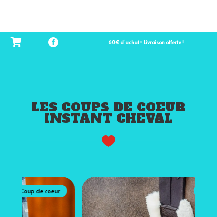
60€ d’ achat = Livraison offerte !
LES COUPS DE COEUR
INSTANT CHEVAL

Coup de coeur