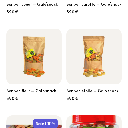
Bonbon coeur – Galo’snack
Bonbon carotte – Galo’snack
5,90
€
5,90
€
Bonbon fleur – Galo’snack
Bonbon etoile – Galo’snack
5,90
€
5,90
€
Sale 100%