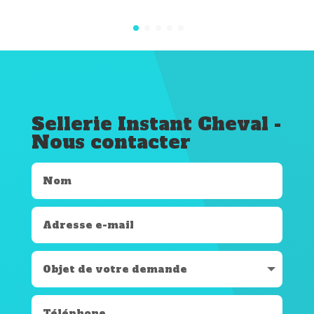
Sellerie Instant Cheval -
Nous contacter